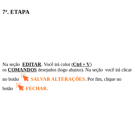
7ª. ETAPA
Na seção
EDITAR
. Você irá color (
Ctrl + V
)
os
COMANDOS
desejados (logo abaixo). Na seção
você irá clicar
no
botão
SALVAR ALTERAÇÕES.
Por fim, clique no
botão
FECHAR.