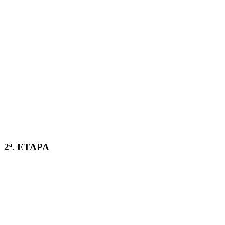
2ª. ETAPA