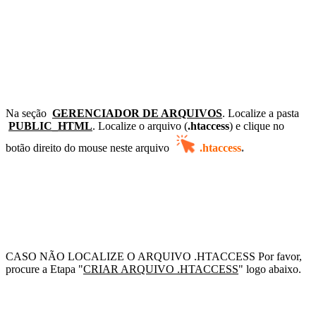
Na seção
GERENCIADOR DE ARQUIVOS
. Localize a
pasta
PUBLIC_HTML
. Localize o arquivo (
.htaccess
) e c
lique no
botão direito do mouse neste arquivo
.htaccess
.
CASO NÃO LOCALIZE O ARQUIVO .HTACCESS
Por favor,
procure a Etapa "
CRIAR ARQUIVO .HTACCESS
" logo abaixo.