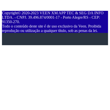
Copyright© 2020-2023 VEEN XM APP TEC & SEG DA INFO
LTDA. - CNPJ. 39.496.874/0001-17 - Porto Alegre/RS - CEP:
91350-270.
Todo o conteúdo deste site é de uso exclusivo da Veen. Proibida
reprodução ou utilização a qualquer título, sob as penas da lei.