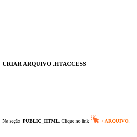
CRIAR ARQUIVO .HTACCESS
Na seção
PUBLIC_HTML
.
C
lique no link
+ ARQUIVO
.