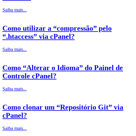
Saiba mais...
Como utilizar a “compressão” pelo
“.htaccess” via cPanel?
Saiba mais...
Como “Alterar o Idioma” do Painel de
Controle cPanel?
Saiba mais...
Como clonar um “Repositório Git” via
cPanel?
Saiba mais...