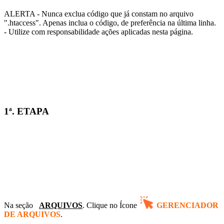
ALERTA
- Nunca exclua código que já constam no arquivo
".htaccess". Apenas inclua o código, de preferência na última linha.
- Utilize com responsabilidade ações aplicadas nesta página.
1ª. ETAPA
Na seção
ARQUIVOS
. Clique no Ícone
GERENCIADOR
DE ARQUIVOS
.