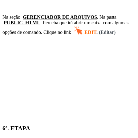
Na seção
GERENCIADOR DE ARQUIVOS
. Na
pasta
PUBLIC_HTML
. Perceba que irá abrir um caixa com algumas
opções de comando. C
lique no link
EDIT
. (Editar)
6ª. ETAPA