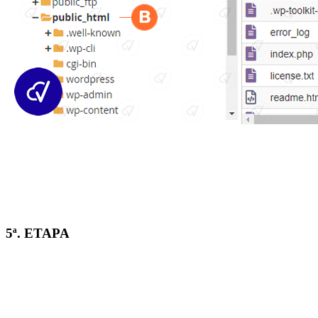
5ª. ETAPA