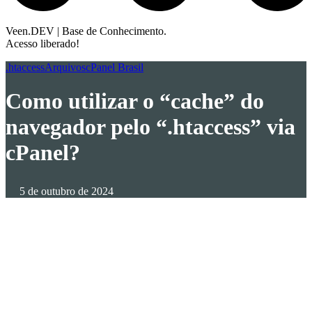
Veen.DEV | Base de Conhecimento.
Acesso liberado!
.htaccess
Arquivos
cPanel Brasil
Como utilizar o “cache” do
navegador pelo “.htaccess” via
cPanel?
5 de outubro de 2024