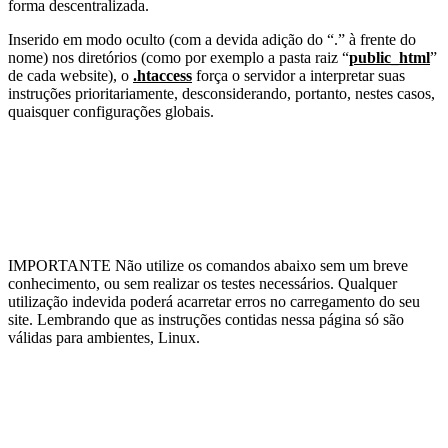
forma descentralizada.
Inserido em modo oculto (com a devida adição do “.” à frente do
nome) nos diretórios (como por exemplo a pasta raiz “
public_html
”
de cada website), o
.htaccess
força o servidor a interpretar suas
instruções prioritariamente, desconsiderando, portanto, nestes casos,
quaisquer configurações globais.
IMPORTANTE
Não utilize os comandos abaixo sem um breve
conhecimento, ou sem realizar os testes necessários. Qualquer
utilização indevida poderá acarretar erros no carregamento do seu
site. Lembrando que as instruções contidas nessa página só são
válidas para ambientes, Linux.