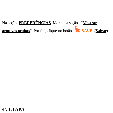
Na seção
PREFERÊNCIAS
. Marque a seção
“
Mostrar
arquivos ocultos
“. Por fim, clique no botão
SAVE
.
(Salvar)
4ª. ETAPA