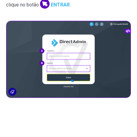
clique no botão
ENTRAR
.