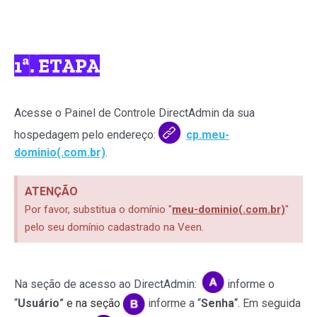
1ª. ETAPA
Acesse o Painel de Controle DirectAdmin da sua
hospedagem pelo endereço:
cp.meu-
dominio(.com.br)
.
ATENÇÃO
Por favor, substitua o domínio "
meu-dominio(.com.br)
"
pelo seu domínio cadastrado na Veen.
Na seção de acesso ao DirectAdmin:
informe o
“
Usuário
” e na seção
informe
a
“
Senha
“
. Em seguida