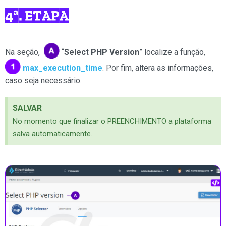
4ª. ETAPA
Na seção,
“
Select PHP Version
” localize a função,
max_execution_time
.
Por fim, altera as informações,
caso seja necessário.
SALVAR
No momento que finalizar o PREENCHIMENTO a plataforma
salva automaticamente.