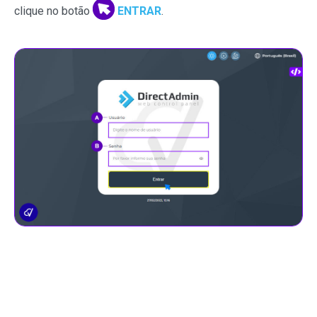
clique no botão
ENTRAR
.