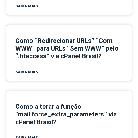
SAIBA MAIS...
Como “Redirecionar URLs” “Com
WWW” para URLs “Sem WWW” pelo
“.htaccess” via cPanel Brasil?
SAIBA MAIS...
Como alterar a função
“mail.force_extra_parameters” via
cPanel Brasil?
SAIBA MAIS...