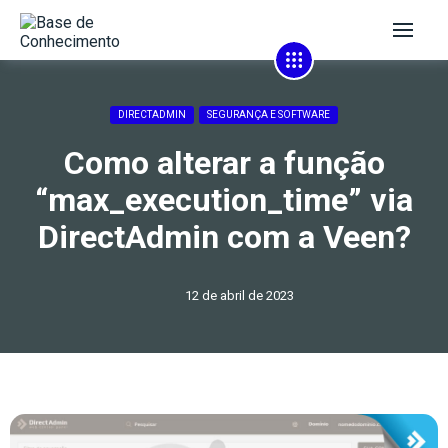
DIRECTADMIN
SEGURANÇA E SOFTWARE
Como alterar a função
“max_execution_time” via
DirectAdmin com a Veen?
12 de abril de 2023