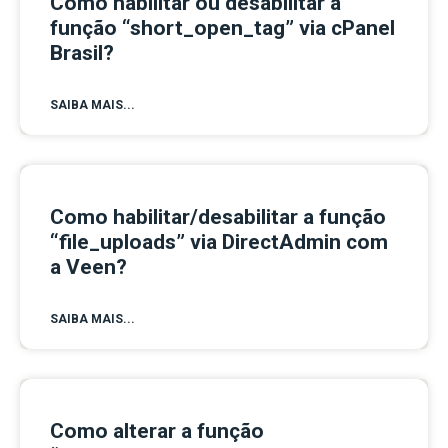
Como habilitar ou desabilitar a
função “short_open_tag” via cPanel
Brasil?
SAIBA MAIS...
Como habilitar/desabilitar a função
“file_uploads” via DirectAdmin com
a Veen?
SAIBA MAIS...
Como alterar a função