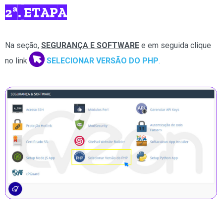
2ª. ETAPA
Na seção,
SEGURANÇA E SOFTWARE
e em seguida clique
no link
SELECIONAR VERSÃO DO PHP
.