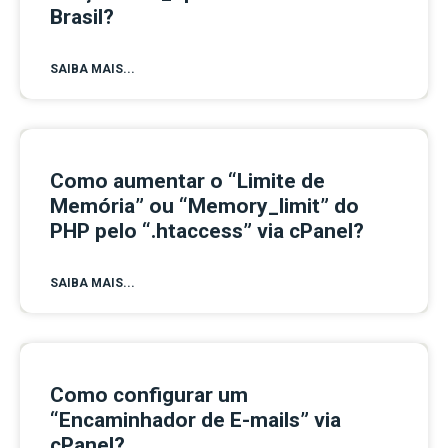
Brasil?
SAIBA MAIS...
Como aumentar o “Limite de
Memória” ou “Memory_limit” do
PHP pelo “.htaccess” via cPanel?
SAIBA MAIS...
Como configurar um
“Encaminhador de E-mails” via
cPanel?