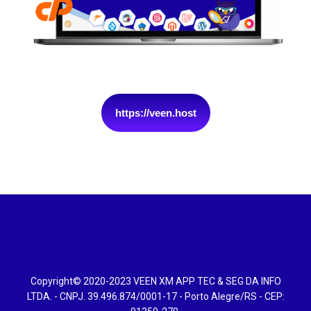
https://veen.host
Copyright© 2020-2023 VEEN XM APP TEC & SEG DA INFO
LTDA. - CNPJ. 39.496.874/0001-17 - Porto Alegre/RS - CEP: