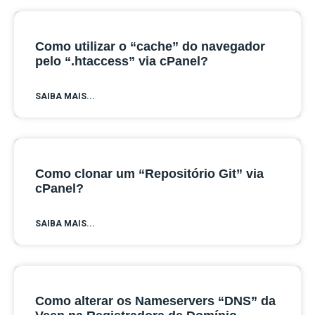
Como utilizar o “cache” do navegador
pelo “.htaccess” via cPanel?
SAIBA MAIS...
Como clonar um “Repositório Git” via
cPanel?
SAIBA MAIS...
Como alterar os Nameservers “DNS” da