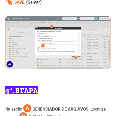
SAVE
.
(Salvar)
4ª. ETAPA
Na seção
GERENCIADOR DE ARQUIVOS
. Localize