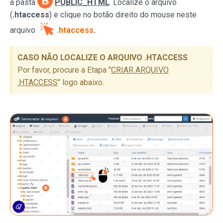
a
pasta
PUBLIC_HTML
. Localize o arquivo
(
.htaccess
) e c
lique no botão direito do mouse neste
arquivo
.htaccess
.
CASO NÃO LOCALIZE O ARQUIVO .HTACCESS
Por favor, procure a Etapa "
CRIAR ARQUIVO
.HTACCESS
" logo abaixo.