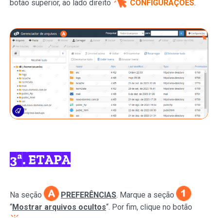
botão superior, ao lado direito
CONFIGURAÇÕES
.
3ª. ETAPA
Na seção
PREFERÊNCIAS
. Marque a seção
“
Mostrar arquivos ocultos
“. Por fim, clique no botão