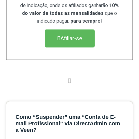
de indicação, onde os afiliados ganharão
10%
do valor de todas as mensalidades
que o
indicado pagar,
para sempre
!
Afiliar-se
Como “Suspender” uma “Conta de E-
mail Profissional” via DirectAdmin com
a Veen?