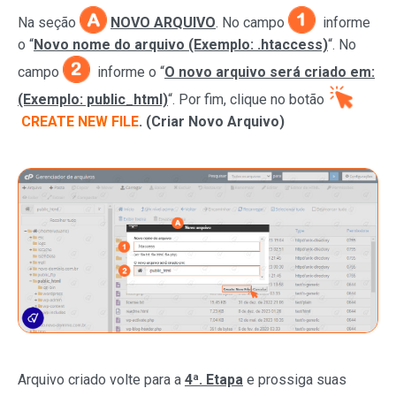
Na seção
NOVO ARQUIVO
.
No campo
informe
o “
Novo nome do arquivo (Exemplo: .htaccess)
“.
No
campo
informe o “
O novo arquivo será criado em:
(Exemplo: public_html)
“. Por fim, clique no botão
CREATE NEW FILE
. (Criar Novo Arquivo)
Arquivo criado volte para a
4ª. Etapa
e prossiga suas