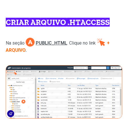
CRIAR ARQUIVO .HTACCESS
Na seção
PUBLIC_HTML
.
C
lique no link
+
ARQUIVO
.