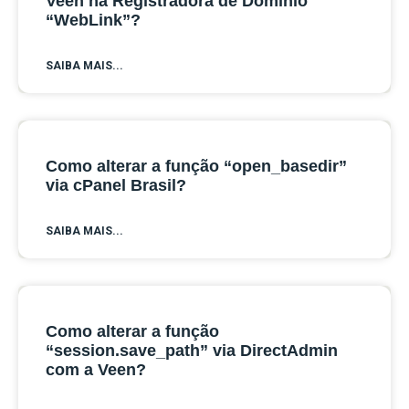
Veen na Registradora de Domínio
“WebLink”?
SAIBA MAIS...
Como alterar a função “open_basedir”
via cPanel Brasil?
SAIBA MAIS...
Como alterar a função
“session.save_path” via DirectAdmin
com a Veen?