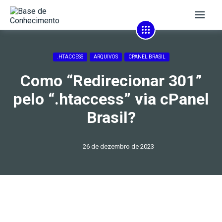
.HTACCESS
ARQUIVOS
CPANEL BRASIL
Como “Redirecionar 301”
pelo “.htaccess” via cPanel
Brasil?
26 de dezembro de 2023