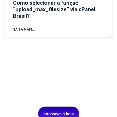
Como selecionar a função
“upload_max_filesize” via cPanel
Brasil?
SAIBA MAIS...
https://veen.host