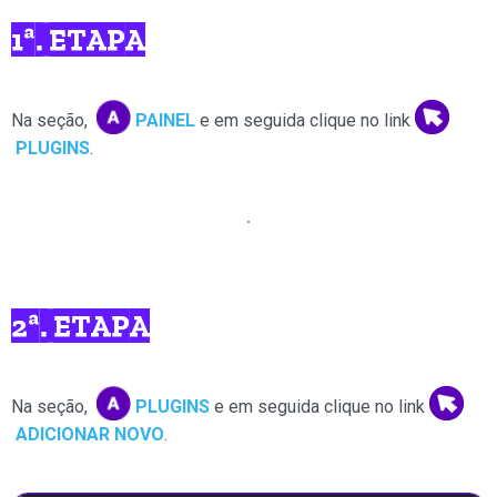
1ª. ETAPA
Na seção,
PAINEL
e em seguida clique no link
PLUGINS
.
2ª. ETAPA
Na seção,
PLUGINS
e em seguida clique no link
ADICIONAR NOVO
.