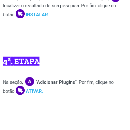
localizar o resultado de sua pesquisa.
Por fim, clique no
botão
INSTALAR.
4ª. ETAPA
Na seção,
“
Adicionar Plugins
“.
Por fim, clique no
botão
ATIVAR.