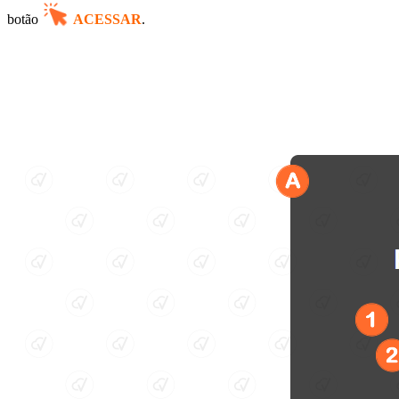
botão
ACESSAR
.