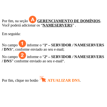
Por fim, na seção
GERENCIAMENTO DE DOMÍNIOS
.
Você poderá adicionar os “
NAMESERVERS
” .
Em seguida:
No campo
informe o “
1ª – S
ERVIDOR / NAMESERVERS
/ DNS
“, conforme enviado ao seu e-mail;
No campo
informe o
“
2
ª – S
ERVIDOR / NAMESERVERS
/ DNS
” conforme enviado ao seu e-mail
“.
Por fim,
clique no botão
ATUALIZAR DNS
.