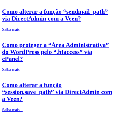
Como alterar a função “sendmail_path”
via DirectAdmin com a Veen?
Saiba mais...
Como proteger a “Área Administrativa”
do WordPress pelo “.htaccess” via
cPanel?
Saiba mais...
Como alterar a função
“session.save_path” via DirectAdmin com
a Veen?
Saiba mais...