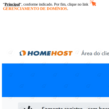
“
Principal
“, conforme indicado. Por fim,
cliq
ue no link
GERENCIAMENTO DE DOMÍNIOS
.