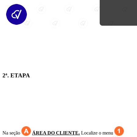
2ª. ETAPA
Na seção
ÁREA DO CLIENTE.
Localize o menu