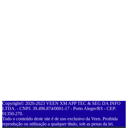
Copyright© 2020-2023 VEEN XM APP TEC & SEG DA INFO
LTDA. - CNPJ. 39.496.874/0001-17 - Porto Alegre/RS - CEP:
91350-270.
Todo o conteúdo deste site é de uso exclusivo da Veen. Proibida
reprodução ou utilização a qualquer título, sob as penas da lei.