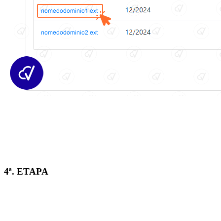
4ª. ETAPA