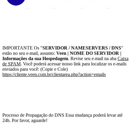
IMPORTANTE
Os "
SERVIDOR / NAMESERVERS / DNS
"
estão no seu e-mail, assunto:
Veen | NOME DO SERVIDOR |
Informações da sua Hospedagem
. Revise seu e-mail na aba
Caixa
de SPAM
. Você poderá acessar nosso link para localizar os e-mails
enviados para você: (Copie e Cole)
https://cliente.veen.com.br/clientarea.php?action=emails
Processo de Propagação do DNS
Essa mudança poderá levar até
24h. Por favor, aguarde!