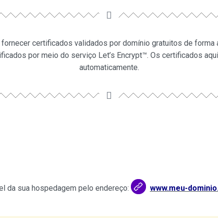
 fornecer certificados validados por domínio gratuitos de forma
tificados por meio do serviço Let’s Encrypt™. Os certificados aq
automaticamente.
nel da sua hospedagem pelo endereço:
www.meu-dominio.