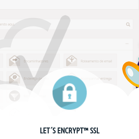
LET´S ENCRYPT™ SSL