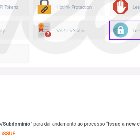
o/Subdomínio
” para dar andamento ao processo “
Issue a new c
 iSSUE
.