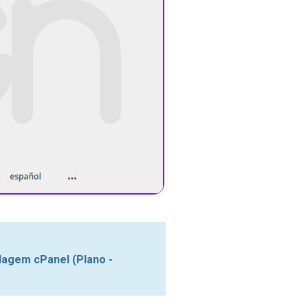
agem cPanel (Plano -