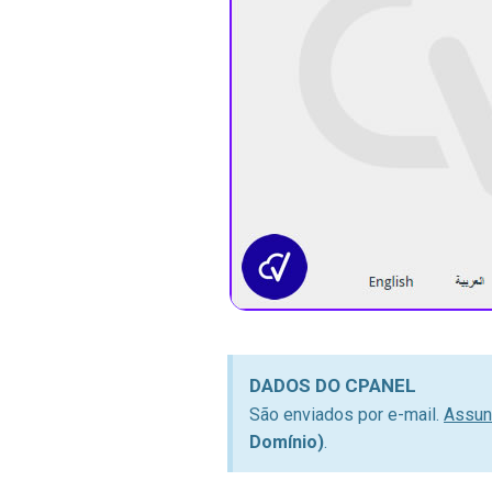
DADOS DO CPANEL
São enviados por e-mail.
Assun
Domínio)
.