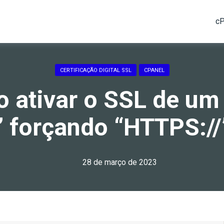
cP
CERTIFICAÇÃO DIGITAL SSL
CPANEL
ativar o SSL de um
 forçando “HTTPS://”
28 de março de 2023