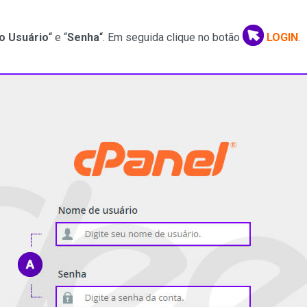
o Usuário
“
e “
Senha
“
. Em seguida clique no botão
LOGIN
.