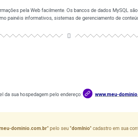
ormações pela Web facilmente. Os bancos de dados MySQL são 
mo painéis informativos, sistemas de gerenciamento de conteúd
nel da sua hospedagem pelo endereço:
www.meu-dominio.
meu-dominio.com.br
" pelo seu "
domínio
" cadastro em sua con