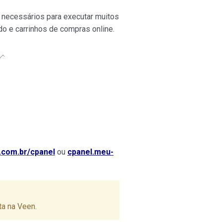
necessários para executar muitos
o e carrinhos de compras online.
com.br/cpanel
ou
cpanel.meu-
ta na Veen.