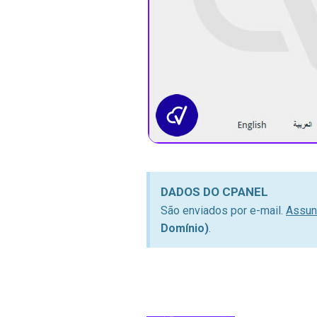
DADOS DO CPANEL
São enviados por e-mail.
Assun
Domínio)
.