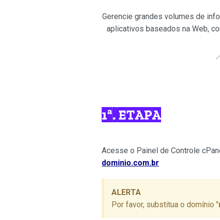
Gerencie grandes volumes de inf
aplicativos baseados na Web, co
1ª. ETAPA
Acesse o Painel de Controle cPa
dominio.com.br
ALERTA
Por favor, substitua o domínio "