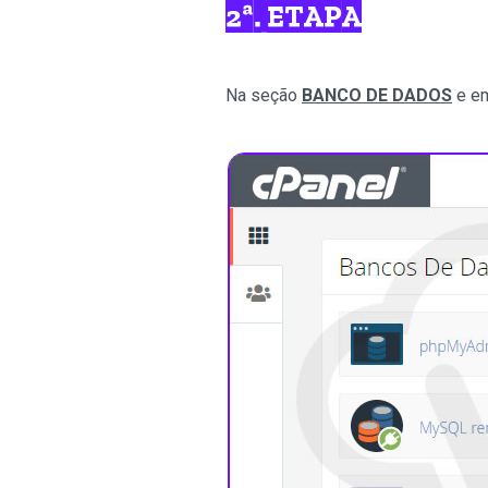
2ª. ETAPA
Na seção
BANCO DE DADOS
e em