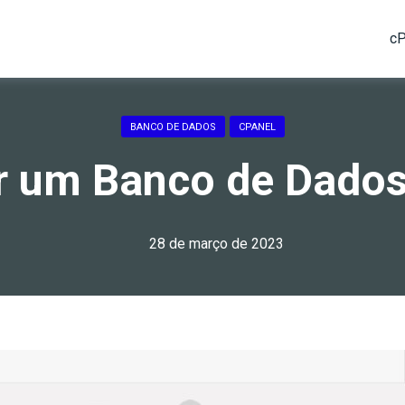
cP
BANCO DE DADOS
CPANEL
r um Banco de Dado
28 de março de 2023