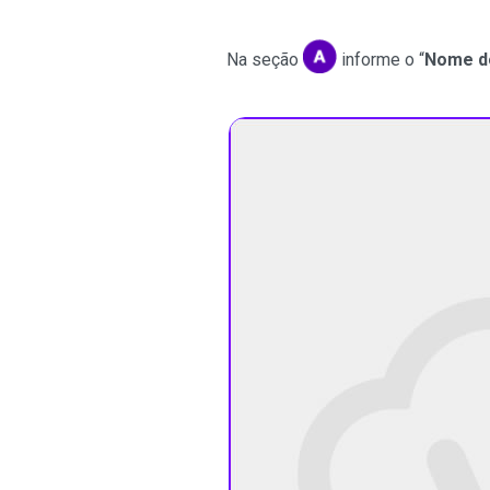
Na seção
informe o “
Nome d