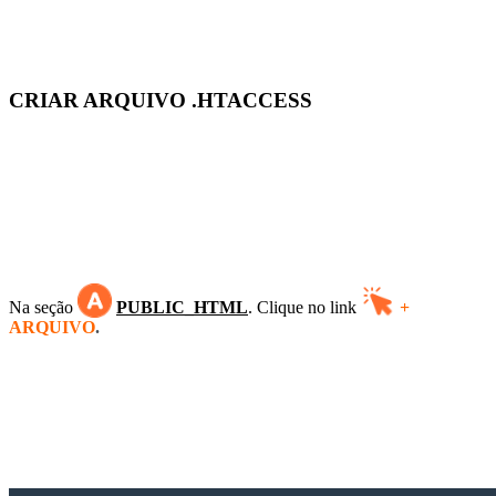
CRIAR ARQUIVO .HTACCESS
Na seção
PUBLIC_HTML
.
C
lique no link
+
ARQUIVO
.