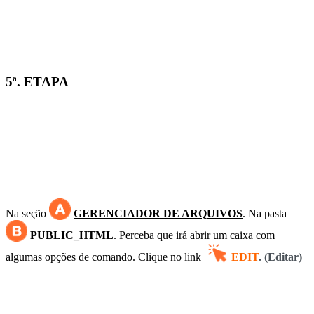
5ª. ETAPA
Na seção
GERENCIADOR DE ARQUIVOS
. Na
pasta
PUBLIC_HTML
. Perceba que irá abrir um caixa com
algumas opções de comando. C
lique no link
EDIT
. (Editar)