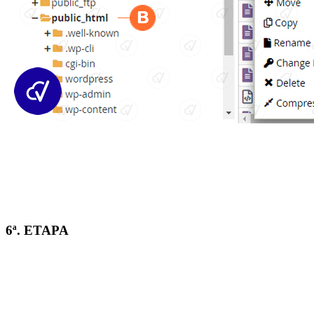
6ª. ETAPA