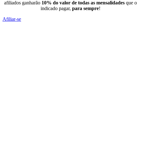
afiliados ganharão
10% do valor de todas as mensalidades
que o
indicado pagar,
para sempre
!
Afiliar-se