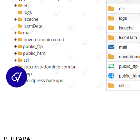
3ª. ETAPA