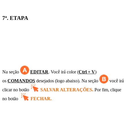
7ª. ETAPA
Na seção
EDITAR
. Você irá color (
Ctrl + V
)
os
COMANDOS
desejados (logo abaixo). Na seção
você irá
clicar no
botão
SALVAR ALTERAÇÕES.
Por fim, clique
no botão
FECHAR.