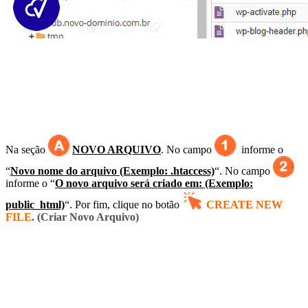
Na seção
NOVO ARQUIVO
.
No campo
informe o
“
Novo nome do arquivo (Exemplo: .htaccess)
“.
No campo
informe o “
O novo arquivo será criado em: (Exemplo:
public_html)
“. Por fim, clique no botão
CREATE NEW
FILE
. (Criar Novo Arquivo)