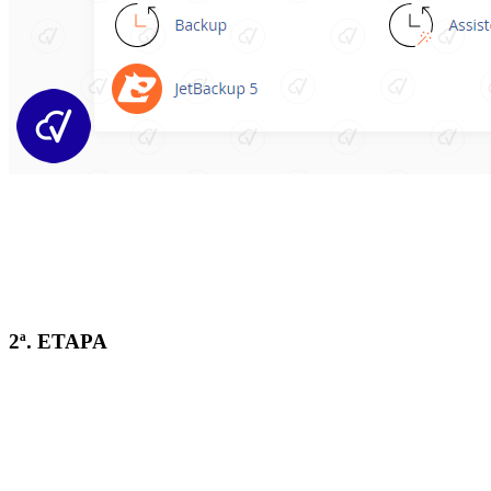
2ª. ETAPA