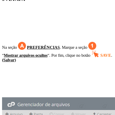
Na seção
PREFERÊNCIAS
. Marque a seção
“
Mostrar arquivos ocultos
“. Por fim, clique no botão
SAVE
.
(Salvar)