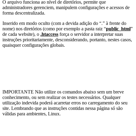
O arquivo funciona ao nível de diretórios, permite que
administradores gerenciem, manipulem configurações e acessos de
forma descentralizada.
Inserido em modo oculto (com a devida adição do “.” à frente do
nome) nos diretórios (como por exemplo a pasta raiz “
public_html
”
de cada website), o
.htaccess
força o servidor a interpretar suas
instruções prioritariamente, desconsiderando, portanto, nestes casos,
quaisquer configurações globais.
IMPORTANTE
Não utilize os comandos abaixo sem um breve
conhecimento, ou sem realizar os testes necessários. Qualquer
utilização indevida poderá acarretar erros no carregamento do seu
site. Lembrando que as instruções contidas nessa página só são
válidas para ambientes, Linux.