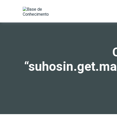
“suhosin.get.ma