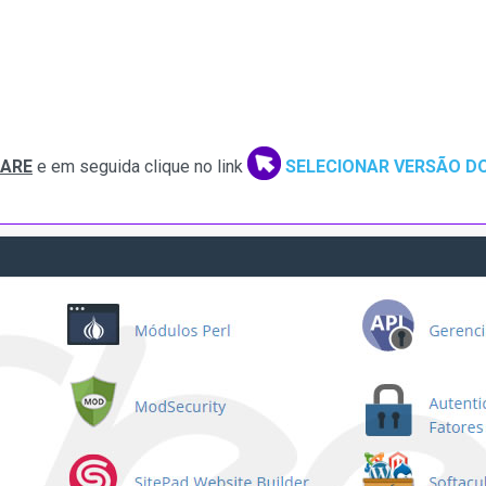
WARE
e em seguida clique no link
SELECIONAR VERSÃO D