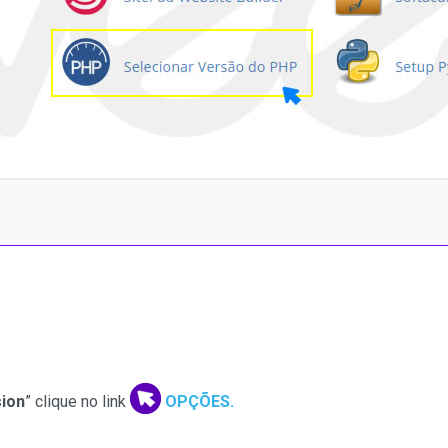
sion
” clique no link
OPÇÕES.