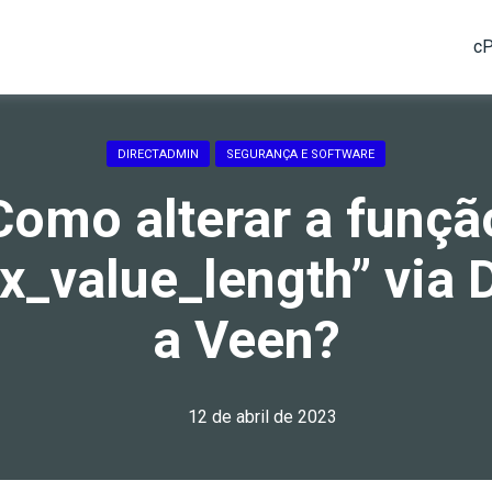
cP
DIRECTADMIN
SEGURANÇA E SOFTWARE
Como alterar a funçã
x_value_length” via
a Veen?
12 de abril de 2023