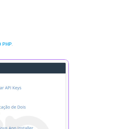
O PHP
.